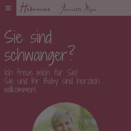
Sie sind
schwanger?
Ich freue mich für Sie!
Sie und Ihr Baby sind herzlich
willkommen!