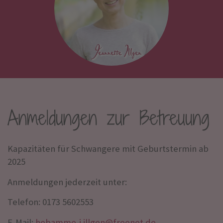
Anmeldungen zur Betreuung
Kapazitäten für Schwangere mit Geburtstermin ab
2025
Anmeldungen jederzeit unter:
Telefon: 0173 5602553
E-Mail:
hebamme-j.illgen@freenet.de