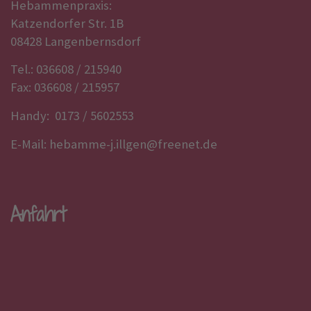
Hebammenpraxis:
Katzendorfer Str. 1B
08428 Langenbernsdorf
Tel.: 036608 / 215940
Fax: 036608 / 215957
Handy: 0173 / 5602553
E-Mail:
hebamme-j.illgen@freenet.de
Anfahrt