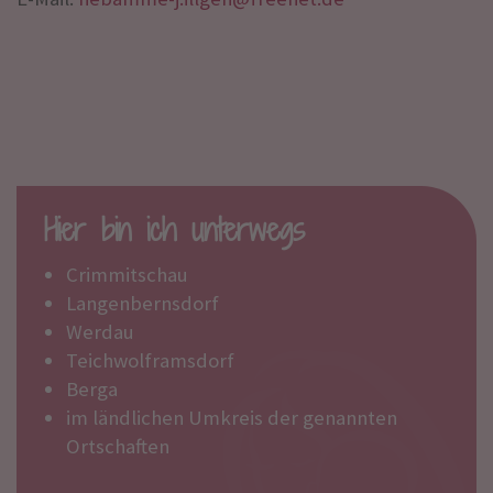
Hier bin ich unterwegs
Crimmitschau
Langenbernsdorf
Werdau
Teichwolframsdorf
Berga
im ländlichen Umkreis der genannten
Ortschaften