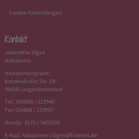
Cookie-Einstellungen
Kontakt
Jeannette Illgen
Hebamme
Hebammenpraxis:
Katzendorfer Str. 1B
08428 Langenbernsdorf
Tel.: 036608 / 215940
Fax: 036608 / 215957
Handy: 0173 / 5602553
E-Mail:
hebamme-j.illgen@freenet.de