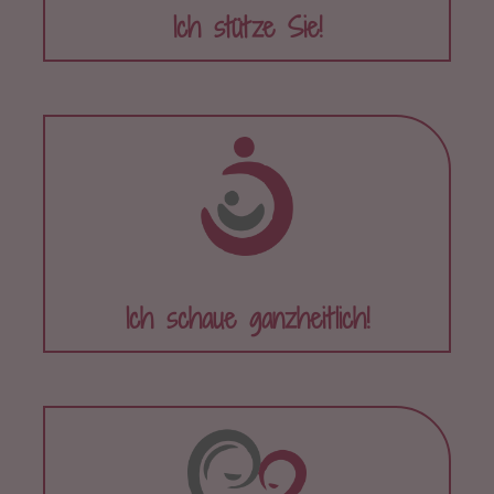
Ich stütze Sie!
Ich schaue ganzheitlich!