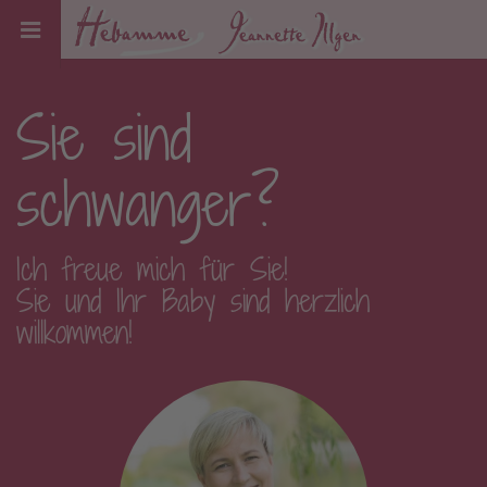
Sie sind
schwanger?
Ich freue mich für Sie!
Sie und Ihr Baby sind herzlich
willkommen!